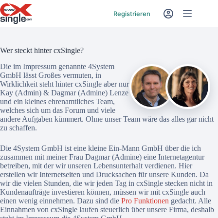
Registrieren
Wer steckt hinter cxSingle?
Die im Impressum genannte 4System
GmbH lässt Großes vermuten, in
Wirklichkeit steht hinter cxSingle aber nur
Kay (Admin) & Dagmar (Admine) Lenze
und ein kleines ehrenamtliches Team,
welches sich um das Forum und viele
andere Aufgaben kümmert. Ohne unser Team wäre das alles gar nicht
zu schaffen.
Die 4System GmbH ist eine kleine Ein-Mann GmbH über die ich
zusammen mit meiner Frau Dagmar (Admine) eine Internetagentur
betreiben, mit der wir unseren Lebensunterhalt verdienen. Hier
erstellen wir Internetseiten und Drucksachen für unsere Kunden. Da
wir die vielen Stunden, die wir jeden Tag in cxSingle stecken nicht in
Kundenaufträge investieren können, müssen wir mit cxSingle auch
einen wenig einnehmen. Dazu sind die
Pro Funktionen
gedacht. Alle
Einnahmen von cxSingle laufen steuerlich über unsere Firma, deshalb